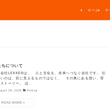
ホーム
サ
たちについて
会社LEKKERは、 人と文化を、未来へつなぐ会社です。 伝
たいのは、目に見えるものではなく、 その奥にある想い、背
ストーリー。 ほ...
gust 28, 2025
Pickup