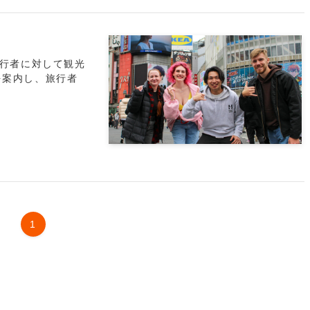
旅行者に対して観光
を案内し、旅行者
1